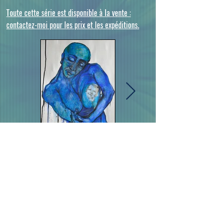
Toute cette série est disponible à la vente :
contactez-moi pour les prix et les expéditions.
Cliquez sur la photo pour l'agrandir
•
EVA
MIFSUD •